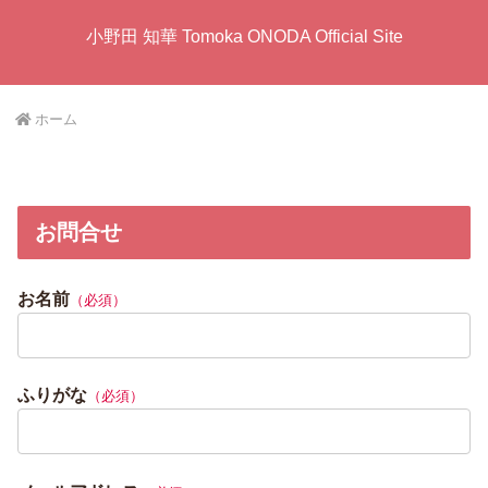
小野田 知華 Tomoka ONODA Official Site
ホーム
お問合せ
お名前
（必須）
ふりがな
（必須）