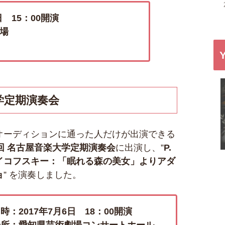
日 15：00開演
場
学定期演奏会
オーディションに通った人だけが出演できる
9回 名古屋音楽大学定期演奏会
に出演し、”
P.
イコフスキー：「眠れる森の美女」よりアダ
ョ
” を演奏しました。
時：2017年7月6日 18：00開演