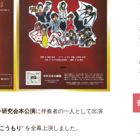
ラ研究会本公演
に伴奏者の一人として出演
こうもり
” を全幕上演しました。