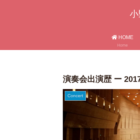
小野
HOME
Home
演奏会出演歴 ー 201
Concert