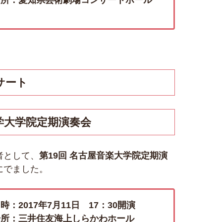
場所：愛知県芸術劇場コンサートホール
サート
大学大学院定期演奏会
者として、
第19回 名古屋音楽大学院定期演
にでました。
時：2017年7月11日 17：30開演
場所：三井住友海上しらかわホール